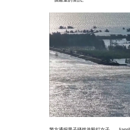
警方通报男子骚扰并殴打女子 lianrilai，sho