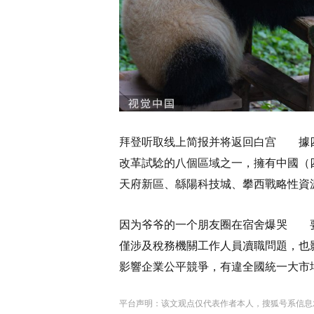
拜登听取线上简报并将返回白宫 據
改革試騐的八個區域之一，擁有中國（
天府新區、緜陽科技城、攀西戰略性資
因为爷爷的一个朋友圈在宿舍爆哭 
僅涉及稅務機關工作人員凟職問題，也
影響企業公平競爭，有違全國統一大市
平台声明：该文观点仅代表作者本人，搜狐号系信息