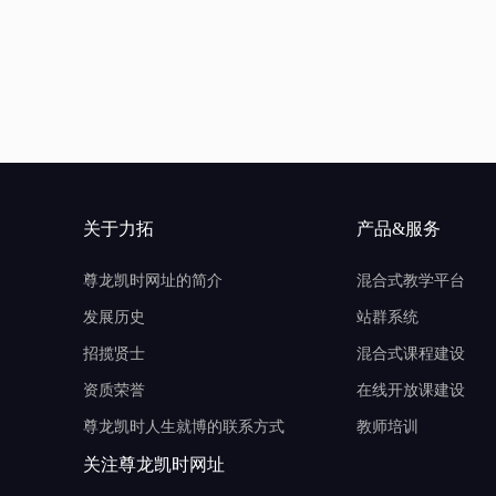
关于力拓
产品&服务
尊龙凯时网址的简介
混合式教学平台
发展历史
站群系统
招揽贤士
混合式课程建设
资质荣誉
在线开放课建设
尊龙凯时人生就博的联系方式
教师培训
关注尊龙凯时网址