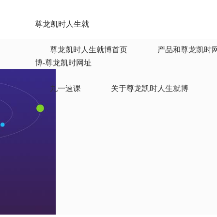
尊龙凯时人生就
尊龙凯时人生就博首页
产品和尊龙凯时
博-尊龙凯时网址
九一速课
关于尊龙凯时人生就博
混合式教学平台
智能制课系统
在线考试系统
站群系统
资源库
实验室安全教育
企业网校