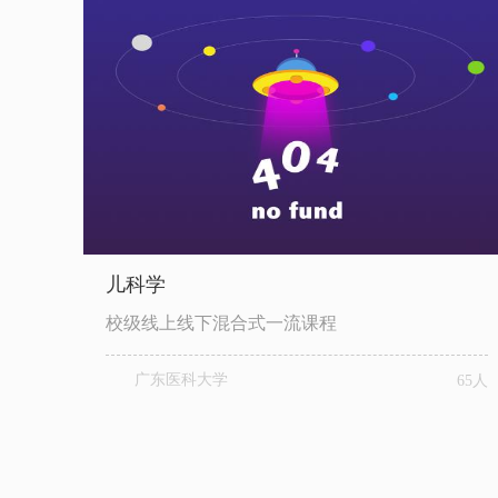
儿科学
校级线上线下混合式一流课程
广东医科大学
65人