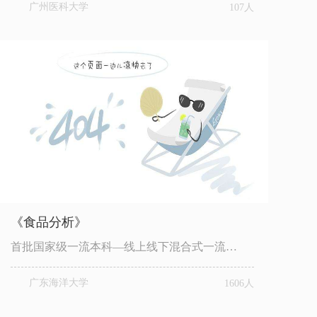
广州医科大学
107人
《食品分析》
首批国家级一流本科—线上线下混合式一流…
广东海洋大学
1606人