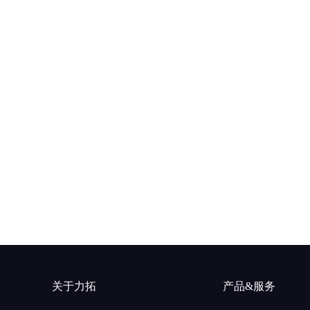
关于力拓
产品&服务